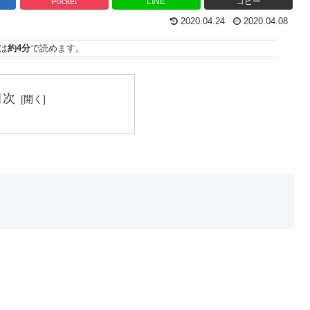
Pocket
LINE
コピー
2020.04.24
2020.04.08
は
約4分
で読めます。
目次